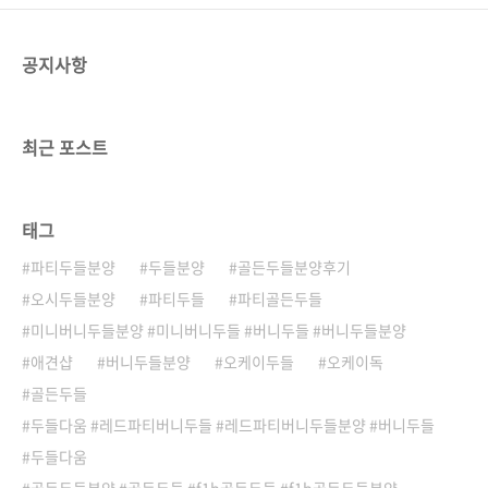
공지사항
최근 포스트
태그
파티두들분양
두들분양
골든두들분양후기
오시두들분양
파티두들
파티골든두들
미니버니두들분양 #미니버니두들 #버니두들 #버니두들분양
애견샵
버니두들분양
오케이두들
오케이독
골든두들
두들다움 #레드파티버니두들 #레드파티버니두들분양 #버니두들
두들다움