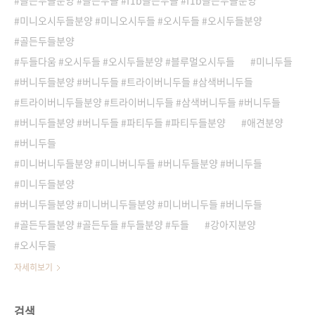
골든두들분양 #골든두들 #f1b골든두들 #f1b골든두들분양
미니오시두들분양 #미니오시두들 #오시두들 #오시두들분양
골든두들분양
두들다움 #오시두들 #오시두들분양 #블루멀오시두들
미니두들
버니두들분양 #버니두들 #트라이버니두들 #삼색버니두들
트라이버니두들분양 #트라이버니두들 #삼색버니두들 #버니두들
버니두들분양 #버니두들 #파티두들 #파티두들분양
애견분양
버니두들
미니버니두들분양 #미니버니두들 #버니두들분양 #버니두들
미니두들분양
버니두들분양 #미니버니두들분양 #미니버니두들 #버니두들
골든두들분양 #골든두들 #두들분양 #두들
강아지분양
오시두들
자세히보기
검색