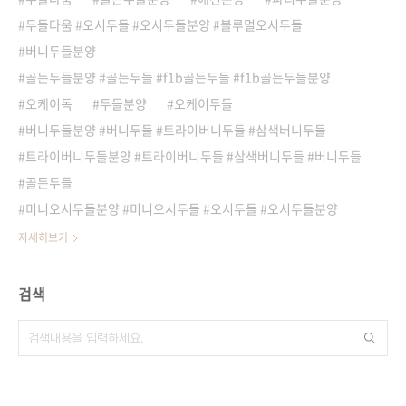
두들다움 #오시두들 #오시두들분양 #블루멀오시두들
버니두들분양
골든두들분양 #골든두들 #f1b골든두들 #f1b골든두들분양
오케이독
두들분양
오케이두들
버니두들분양 #버니두들 #트라이버니두들 #삼색버니두들
트라이버니두들분양 #트라이버니두들 #삼색버니두들 #버니두들
골든두들
미니오시두들분양 #미니오시두들 #오시두들 #오시두들분양
자세히보기
검색