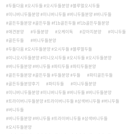
두들다움 #오시두들 #오시두들분양 #블루멀오시두들
미니버니두들분양 #미니버니두들 #버니두들분양 #버니두들
골든두들분양 #골든두들 #f1b골든두들 #f1b골든두들분양
애견분양
두들분양
오케이독
강아지분양
미니두들
골든두들
버니두들분양
두들다움 #오시두들분양 #오시두들 #블루멀두들
미니오시두들분양 #미니오시두들 #오시두들 #오시두들분양
버니두들분양 #버니두들 #파티두들 #파티두들분양
골든두들분양 #골든두들 #두들분양 #두들
파티골든두들
골든두들분양후기
파티두들
미니두들분양
미니버니두들분양 #미니버니두들 #버니두들 #버니두들분양
트라이버니두들분양 #트라이버니두들 #삼색버니두들 #버니두들
버니두들
버니두들분양 #버니두들 #트라이버니두들 #삼색버니두들
오시두들분양