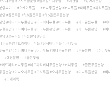
 #오시두들 #오시두들분양 #블루멀오시두들
애견샵
강아지분양
분양후기
오케이두들
버니두들분양 #버니두들 #파티두들 #파티두들
양 #골든두들 #f1b골든두들 #f1b골든두들분양
분양 #미니버니두들분양 #미니버니두들 #버니두들
파티골든두들
파
두들분양 #미니버니두들 #버니두들분양 #버니두들
파티두들분양
버
양 #골든두들 #두들분양 #두들
니두들분양 #트라이버니두들 #삼색버니두들 #버니두들
두들분양 #미니버니두들 #버니두들 #버니두들분양
두들분양
미니두
애견분양
골든두들
 #레드파티버니두들 #레드파티버니두들분양 #버니두들
골든두들분양
두들분양 #미니오시두들 #오시두들 #오시두들분양
미니두들분양
버
오케이독