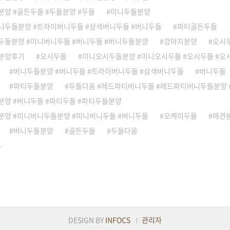
양 #골든두들 #두들분양 #두들
미니두들분양
니두들분양 #트라이버니두들 #삼색버니두들 #버니두들
파티골든두들
두들분양 #미니버니두들 #버니두들 #버니두들분양
강아지분양
오시
분양후기
오시두들
미니오시두들분양 #미니오시두들 #오시두들 #오
버니두들분양 #버니두들 #트라이버니두들 #삼색버니두들
버니두들
파티두들분양
두들다움 #레드파티버니두들 #레드파티버니두들분양 
분양 #버니두들 #파티두들 #파티두들분양
분양 #미니버니두들분양 #미니버니두들 #버니두들
오케이두들
애견
버니두들분양
골든두들
두들다움
DESIGN BY
INFOCS
관리자