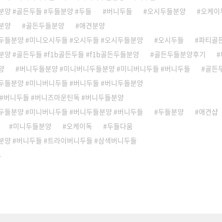
양 #골든두들 #두들분양 #두들
버니두들
오시두들분양
오케이
분양
골든두들분양
애견분양
두들분양 #미니오시두들 #오시두들 #오시두들분양
오시두들
파티골
양 #골든두들 #f1b골든두들 #f1b골든두들분양
골든두들분양후기
양
버니두들분양 #미니버니두들분양 #미니버니두들 #버니두들
골든
두들분양 #미니버니두들 #버니두들 #버니두들분양
 #버니두들 #버니즈마운틴독 #버니두들분양
두들분양 #미니버니두들 #버니두들분양 #버니두들
두들분양
애견샵
미니두들분양
오케이독
두들다움
분양 #버니두들 #트라이버니두들 #삼색버니두들