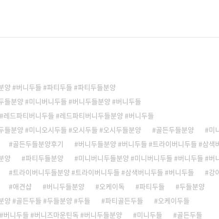
분양 #버니두들 #파티두들 #파티두들분양
두들분양 #미니버니두들 #버니두들분양 #버니두들
 #레드파티버니두들 #레드파티버니두들분양 #버니두들
두들분양 #미니오시두들 #오시두들 #오시두들분양
골든두들분양
미
골든두들분양후기
버니두들분양 #버니두들 #트라이버니두들 #삼색
분양
파티두들분양
미니버니두들분양 #미니버니두들 #버니두들 #버
트라이버니두들분양 #트라이버니두들 #삼색버니두들 #버니두들
강
애견샵
버니두들분양
오케이독
파티두들
두들분양
양 #골든두들 #두들분양 #두들
파티골든두들
오케이두들
 #버니두들 #버니즈마운틴독 #버니두들분양
미니두들
골든두들