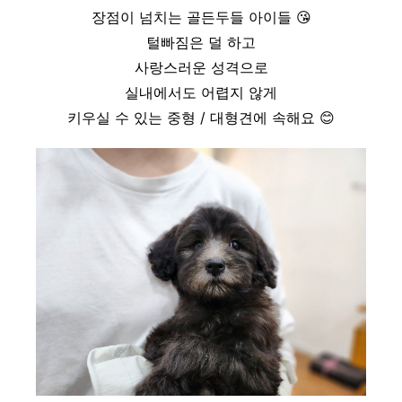
장점이 넘치는 골든두들 아이들
😘
털빠짐은 덜 하고
사랑스러운 성격으로
실내에서도 어렵지 않게
키우실 수 있는 중형 / 대형견에 속해요
😊