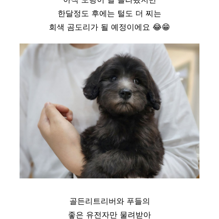
한달정도 후에는 털도 더 찌는
회색 곰도리가 될 예정이에요
😂
😁
골든리트리버와 푸들의
좋은 유전자만 물려받아