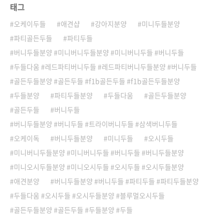
태그
오케이두들
애견샵
강아지분양
미니두들분양
파티골든두들
파티두들
버니두들분양 #미니버니두들분양 #미니버니두들 #버니두들
두들다움 #레드파티버니두들 #레드파티버니두들분양 #버니두들
골든두들분양 #골든두들 #f1b골든두들 #f1b골든두들분양
두들분양
파티두들분양
두들다움
골든두들분양
골든두들
버니두들
버니두들분양 #버니두들 #트라이버니두들 #삼색버니두들
오케이독
버니두들분양
미니두들
오시두들
미니버니두들분양 #미니버니두들 #버니두들 #버니두들분양
미니오시두들분양 #미니오시두들 #오시두들 #오시두들분양
애견분양
버니두들분양 #버니두들 #파티두들 #파티두들분양
두들다움 #오시두들 #오시두들분양 #블루멀오시두들
골든두들분양 #골든두들 #두들분양 #두들