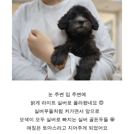
눈 주변 입 주변에
밝게 라이트 실버로 올라왔네요 😍
실버푸들처럼 커가면서 앞으로
모색이 모두 실버로 빠지는 실버 골든두들
🤩
애칭은 토마스라고 지어주게 되었어요