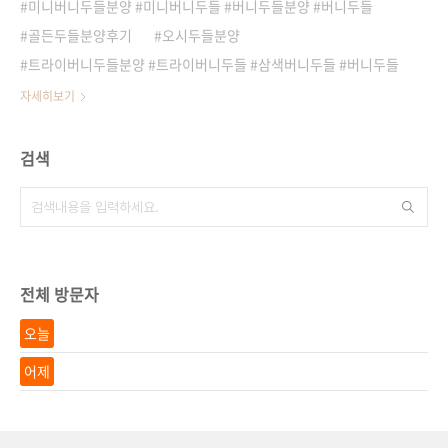
미니버니두들분양 #미니버니두들 #버니두들분양 #버니두들
골든두들분양후기
오시두들분양
트라이버니두들분양 #트라이버니두들 #삼색버니두들 #버니두들
자세히보기
검색
전체 방문자
오늘
어제