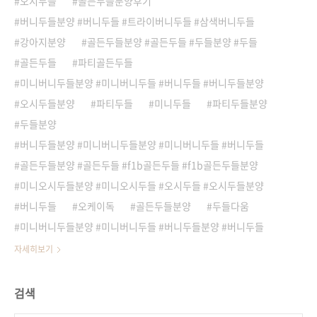
오시두들
골든두들분양후기
버니두들분양 #버니두들 #트라이버니두들 #삼색버니두들
강아지분양
골든두들분양 #골든두들 #두들분양 #두들
골든두들
파티골든두들
미니버니두들분양 #미니버니두들 #버니두들 #버니두들분양
오시두들분양
파티두들
미니두들
파티두들분양
두들분양
버니두들분양 #미니버니두들분양 #미니버니두들 #버니두들
골든두들분양 #골든두들 #f1b골든두들 #f1b골든두들분양
미니오시두들분양 #미니오시두들 #오시두들 #오시두들분양
버니두들
오케이독
골든두들분양
두들다움
미니버니두들분양 #미니버니두들 #버니두들분양 #버니두들
자세히보기
검색