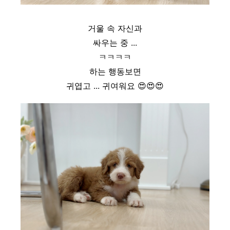
거울 속 자신과
싸우는 중 ...
ㅋㅋㅋㅋ
하는 행동보면
귀엽고 ... 귀여워요
😍
😍
😍