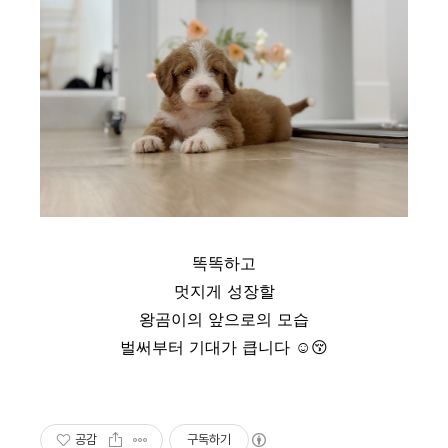
똑똑하고
멋지게 성장할
왕곰이의 앞으로의 모습
벌써부터 기대가 큽니다 ☺
😚
공감
구독하기