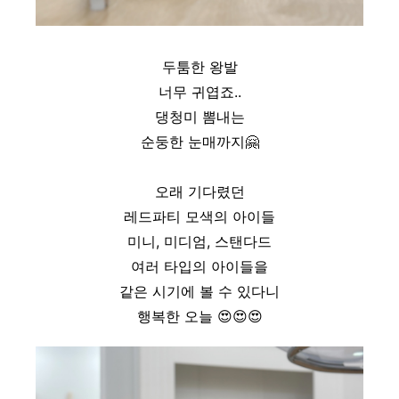
두툼한 왕발
너무 귀엽죠..
댕청미 뽐내는
순둥한 눈매까지
🤗
오래 기다렸던
레드파티 모색의 아이들
미니, 미디엄, 스탠다드
여러 타입의 아이들을
같은 시기에 볼 수 있다니
행복한 오늘
😍
😍
😍