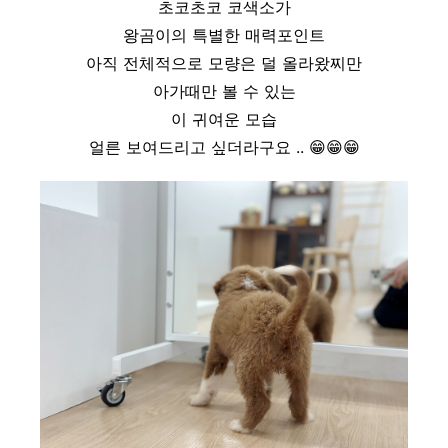
초코초코 코색소가
왕곰이의 특별한 매력포인트
아직 전체적으로 모량은 덜 올라왔찌만
아가때만 볼 수 있는
이 귀여운 모습
얼른 보여드리고 싶더라구요 ..
😁
😁
😁