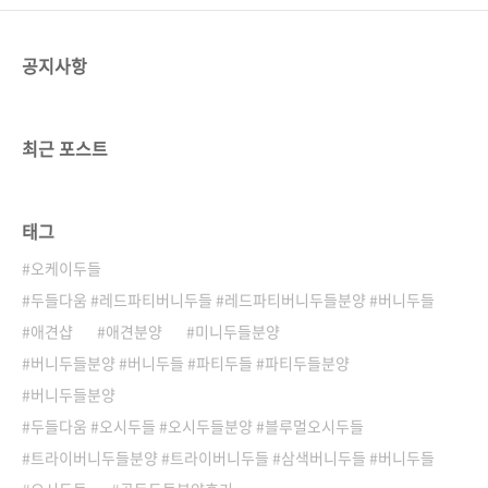
공지사항
최근 포스트
태그
오케이두들
두들다움 #레드파티버니두들 #레드파티버니두들분양 #버니두들
애견샵
애견분양
미니두들분양
버니두들분양 #버니두들 #파티두들 #파티두들분양
버니두들분양
두들다움 #오시두들 #오시두들분양 #블루멀오시두들
트라이버니두들분양 #트라이버니두들 #삼색버니두들 #버니두들