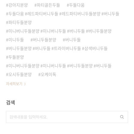
강아지분양
파티골든두들
두들다움
두들다움 #레드파티버니두들 #레드파티버니두들분양 #버니두들
파티두들분양
미니버니두들분양 #미니버니두들 #버니두들 #버니두들분양
미니두들
버니두들분양
버니두들
버니두들분양 #버니두들 #트라이버니두들 #삼색버니두들
두들분양
미니버니두들분양 #미니버니두들 #버니두들분양 #버니두들
오시두들분양
오케이독
자세히보기
검색