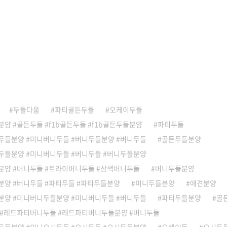
두들다움
파티골든두들
오케이두들
양 #골든두들 #f1b골든두들 #f1b골든두들분양
파티두들
두들분양 #미니버니두들 #버니두들분양 #버니두들
골든두들분양
두들분양 #미니버니두들 #버니두들 #버니두들분양
분양 #버니두들 #트라이버니두들 #삼색버니두들
버니두들분양
분양 #버니두들 #파티두들 #파티두들분양
미니두들분양
애견분양
분양 #미니버니두들분양 #미니버니두들 #버니두들
파티두들분양
골
 #레드파티버니두들 #레드파티버니두들분양 #버니두들