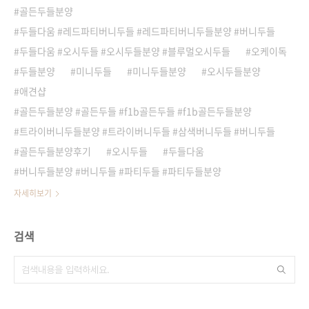
골든두들분양
두들다움 #레드파티버니두들 #레드파티버니두들분양 #버니두들
두들다움 #오시두들 #오시두들분양 #블루멀오시두들
오케이독
두들분양
미니두들
미니두들분양
오시두들분양
애견샵
골든두들분양 #골든두들 #f1b골든두들 #f1b골든두들분양
트라이버니두들분양 #트라이버니두들 #삼색버니두들 #버니두들
골든두들분양후기
오시두들
두들다움
버니두들분양 #버니두들 #파티두들 #파티두들분양
자세히보기
검색