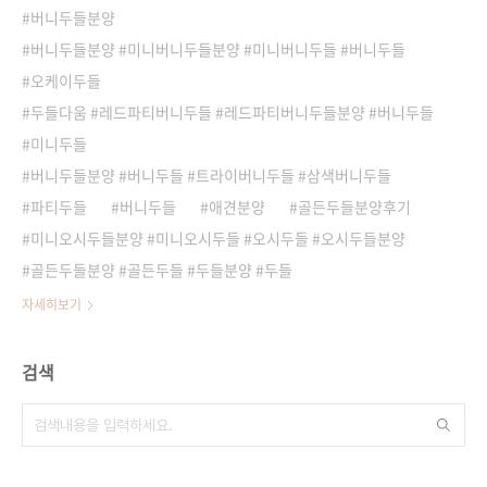
버니두들분양
버니두들분양 #미니버니두들분양 #미니버니두들 #버니두들
오케이두들
두들다움 #레드파티버니두들 #레드파티버니두들분양 #버니두들
미니두들
버니두들분양 #버니두들 #트라이버니두들 #삼색버니두들
파티두들
버니두들
애견분양
골든두들분양후기
미니오시두들분양 #미니오시두들 #오시두들 #오시두들분양
골든두들분양 #골든두들 #두들분양 #두들
자세히보기
검색