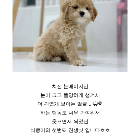
쳐진 눈매이지만
눈이 크고 똘망하게 생겨서
더 귀엽게 보이는 얼굴 ..
🤩
🍭
하는 행동도 너무 귀여워서
웃으면서 찍었던
식빵이의 첫번째 견생샷 입니다ㅎㅎ