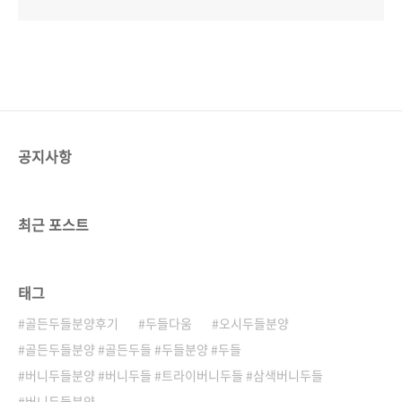
공지사항
최근 포스트
태그
골든두들분양후기
두들다움
오시두들분양
골든두들분양 #골든두들 #두들분양 #두들
버니두들분양 #버니두들 #트라이버니두들 #삼색버니두들
버니두들분양