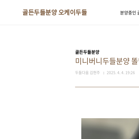
본문 바로가기
골든두들분양 오케이두들
분양중인 
골든두들분양
미니버니두들분양 똘
두들다움 김현주
2025. 4. 4. 19:26