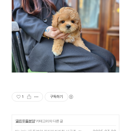
1
구독하기
'
골든두들분양
' 카테고리의 다른 글