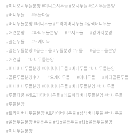
미니오시두들분양 #미니오시두들 #오시두들 #오시두들분양
버니두들
두들다움
버니두들분양 #버니두들 #트라이버니두들 #삼색버니두들
애견분양
파티두들분양
오시두들
강아지분양
골든두들
오케이독
골든두들분양 #골든두들 #두들분양 #두들
골든두들분양
애견샵
버니두들분양
미니버니두들분양 #미니버니두들 #버니두들 #버니두들분양
골든두들분양후기
오케이두들
미니두들
파티골든두들
미니버니두들분양 #미니버니두들 #버니두들분양 #버니두들
두들다움 #레드파티버니두들 #레드파티버니두들분양 #버니두들
두들분양
트라이버니두들분양 #트라이버니두들 #삼색버니두들 #버니두들
골든두들분양 #골든두들 #f1b골든두들 #f1b골든두들분양
미니두들분양