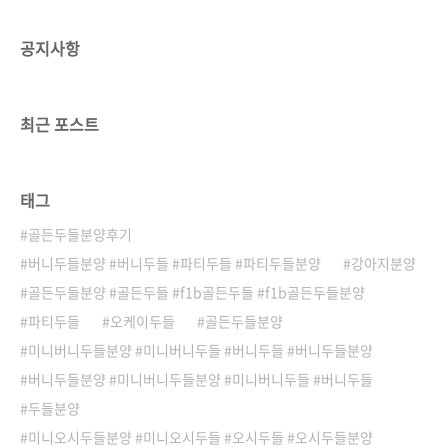
공지사항
최근 포스트
태그
골든두들분양후기
버니두들분양 #버니두들 #파티두들 #파티두들분양
강아지분양
골든두들분양 #골든두들 #f1b골든두들 #f1b골든두들분양
파티두들
오케이두들
골든두들분양
미니버니두들분양 #미니버니두들 #버니두들 #버니두들분양
버니두들분양 #미니버니두들분양 #미니버니두들 #버니두들
두들분양
미니오시두들분양 #미니오시두들 #오시두들 #오시두들분양