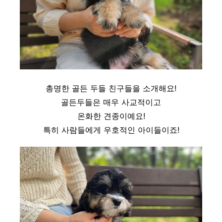
총명한 골든 두들 친구들을 소개해요!
골든두들은 매우 사교적이고
온화한 견종이예요!
특히 사람들에게 우호적인 아이들이죠!