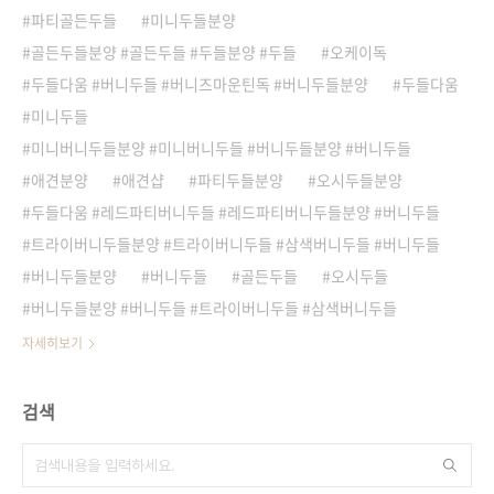
파티골든두들
미니두들분양
골든두들분양 #골든두들 #두들분양 #두들
오케이독
두들다움 #버니두들 #버니즈마운틴독 #버니두들분양
두들다움
미니두들
미니버니두들분양 #미니버니두들 #버니두들분양 #버니두들
애견분양
애견샵
파티두들분양
오시두들분양
두들다움 #레드파티버니두들 #레드파티버니두들분양 #버니두들
트라이버니두들분양 #트라이버니두들 #삼색버니두들 #버니두들
버니두들분양
버니두들
골든두들
오시두들
버니두들분양 #버니두들 #트라이버니두들 #삼색버니두들
자세히보기
검색