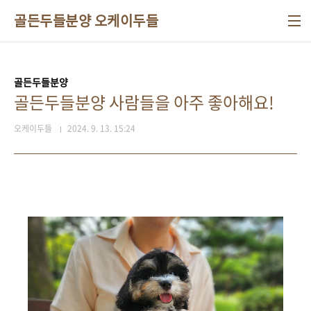
본문 바로가기
골든두들분양 오케이두들
골든두들분양
골든두들분양 사람들을 아주 좋아해요!
오케이두들
2024. 9. 13. 15:24