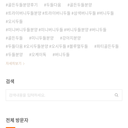
골든두들분양후기
두들다움
골든두들분양
트라이버니두들분양 #트라이버니두들 #삼색버니두들 #버니두들
오시두들
미니버니두들분양 #미니버니두들 #버니두들분양 #버니두들
골든두들
미니두들분양
강아지분양
두들다움 #오시두들분양 #오시두들 #블루멀두들
파티골든두들
두들분양
오케이독
버니두들
자세히보기
검색
전체 방문자