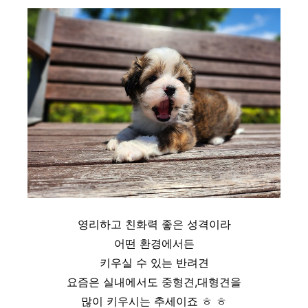
영리하고 친화력 좋은 성격이라
어떤 환경에서든
키우실 수 있는 반려견
요즘은 실내에서도 중형견,대형견을
많이 키우시는 추세이죠 ㅎ ㅎ