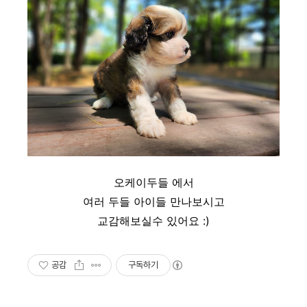
오케이두들 에서
여러 두들 아이들 만나보시고
교감해보실수 있어요 :)
공감
구독하기