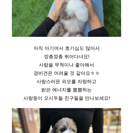
아직 아기여서 호기심도 많아서
깡총깡총 뛰어다녀요!
사람을 무척이나 좋아해서
경비견은 어려울 것 같아요ㅎㅎ
사랑스러운 외모를 자랑하고
밝은 에너지를 뿜뿜하는
사랑둥이 오시두들 친구들을 만나보세요!